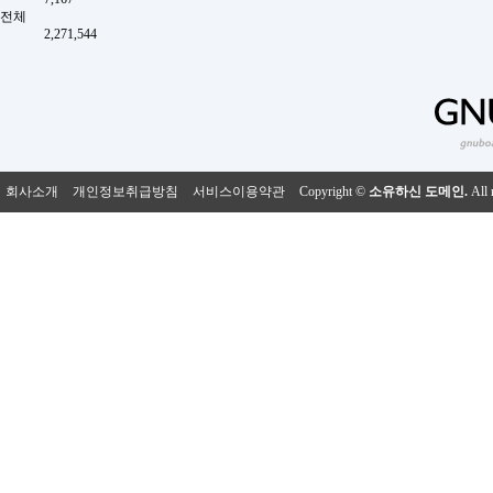
전체
2,271,544
회사소개
개인정보취급방침
서비스이용약관
Copyright ©
소유하신 도메인.
All 