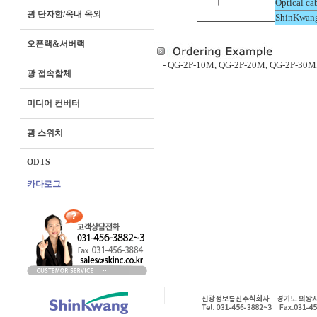
Optical ca
광 단자함/옥내 옥외
ShinKwang
오픈랙&서버랙
- QG-2P-10M, QG-2P-20M, QG-2P-30M
광 접속함체
미디어 컨버터
광 스위치
ODTS
카다로그