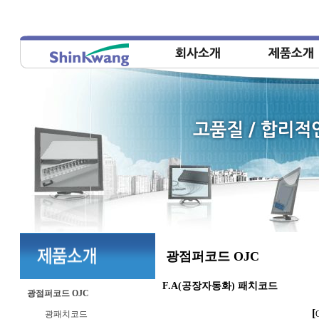
광점퍼코드 OJC
F.A(공장자동화) 패치코드
광점퍼코드 OJC
[
광패치코드