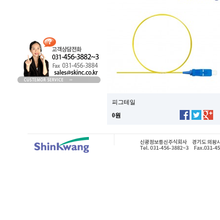
피그테일
0원